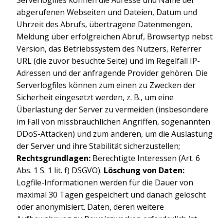
Serverlogfiles können die Adresse und Name der
abgerufenen Webseiten und Dateien, Datum und
Uhrzeit des Abrufs, übertragene Datenmengen,
Meldung über erfolgreichen Abruf, Browsertyp nebst
Version, das Betriebssystem des Nutzers, Referrer
URL (die zuvor besuchte Seite) und im Regelfall IP-
Adressen und der anfragende Provider gehören. Die
Serverlogfiles können zum einen zu Zwecken der
Sicherheit eingesetzt werden, z. B., um eine
Überlastung der Server zu vermeiden (insbesondere
im Fall von missbräuchlichen Angriffen, sogenannten
DDoS-Attacken) und zum anderen, um die Auslastung
der Server und ihre Stabilität sicherzustellen;
Rechtsgrundlagen:
Berechtigte Interessen (Art. 6
Abs. 1 S. 1 lit. f) DSGVO).
Löschung von Daten:
Logfile-Informationen werden für die Dauer von
maximal 30 Tagen gespeichert und danach gelöscht
oder anonymisiert. Daten, deren weitere