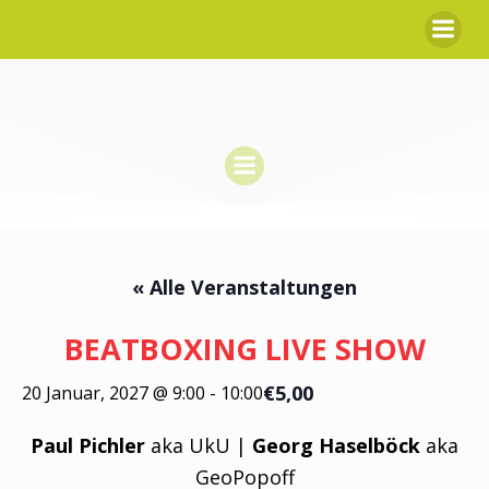
Zum
Inhalt
springen
« Alle Veranstaltungen
BEATBOXING LIVE SHOW
€5,00
20 Januar, 2027 @ 9:00
-
10:00
Paul Pichler
aka UkU |
Georg Haselböck
aka
GeoPopoff