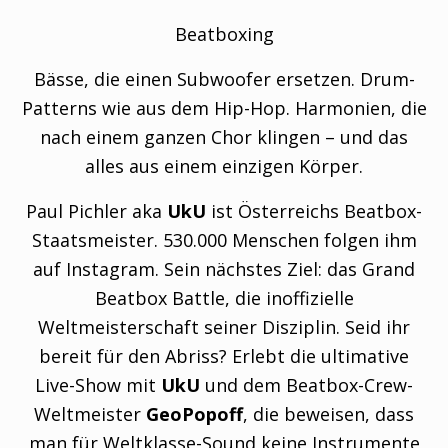
Beatboxing
Bässe, die einen Subwoofer ersetzen. Drum-
Patterns wie aus dem Hip-Hop. Harmonien, die
nach einem ganzen Chor klingen – und das
alles aus einem einzigen Körper.
Paul Pichler aka
UkU
ist Österreichs Beatbox-
Staatsmeister. 530.000 Menschen folgen ihm
auf Instagram. Sein nächstes Ziel: das Grand
Beatbox Battle, die inoffizielle
Weltmeisterschaft seiner Disziplin. Seid ihr
bereit für den Abriss? Erlebt die ultimative
Live-Show mit
UkU
und dem Beatbox-Crew-
Weltmeister
GeoPopoff
, die beweisen, dass
man für Weltklasse-Sound keine Instrumente