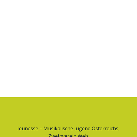
Jeunesse – Musikalische Jugend Österreichs,
Zweigverein Wels