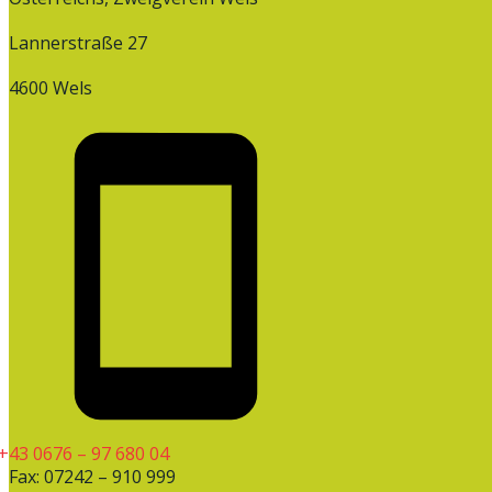
Lannerstraße 27
4600 Wels
+43 0676 – 97 680 04
Fax: 07242 – 910 999