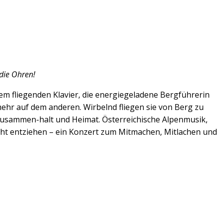
 die Ohren!
em fliegenden Klavier, die energiegeladene Bergführerin
 mehr auf dem anderen. Wirbelnd fliegen sie von Berg zu
 Zusammen-halt und Heimat. Österreichische Alpenmusik,
icht entziehen – ein Konzert zum Mitmachen, Mitlachen und