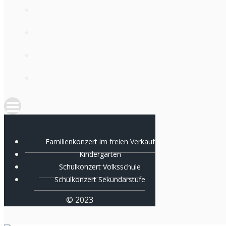
Familienkonzert im freien Verkauf
Kindergarten
Schulkonzert Volksschule
Schulkonzert Sekundarstufe
© 2023