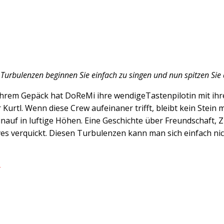
 Turbulenzen beginnen Sie einfach zu singen und nun spitzen Sie
 ihrem Gepäck hat DoReMi ihre wendigeTastenpilotin mit ihr
Kurtl. Wenn diese Crew aufeinaner trifft, bleibt kein Stein
inauf in luftige Höhen. Eine Geschichte über Freundschaft,
oves verquickt. Diesen Turbulenzen kann man sich einfach n