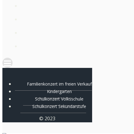
Familienkonzert im freien Verkauf
Kindergarten
Schulkonzert Volksschule
Schulkonzert Sekundarstufe
© 2023