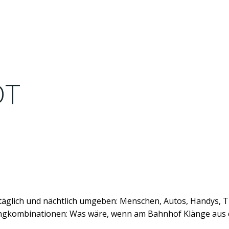
DT
äglich und nächtlich umgeben: Menschen, Autos, Handys, Tie
angkombinationen: Was wäre, wenn am Bahnhof Klänge aus 