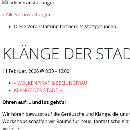
« Alle Veranstaltungen
Diese Veranstaltung hat bereits stattgefunden.
KLÄNGE DER STA
11 Februar, 2026 @ 8:30
-
12:00
«
WOLKENPIRAT & SEEJUNGFRAU
KLÄNGE DER STADT
»
Ohren auf … und los geht’s!
Wir hören bewusst auf die Geräusche und Klänge, die uns t
Workshops schaffen wir Räume für neue, fantastische Kl
wäre …?