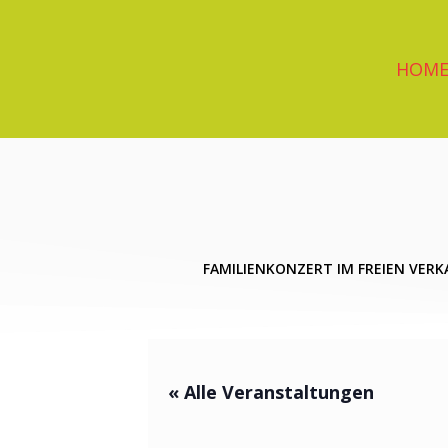
Zum
Inhalt
springen
HOM
FAMILIENKONZERT IM FREIEN VERK
« Alle Veranstaltungen