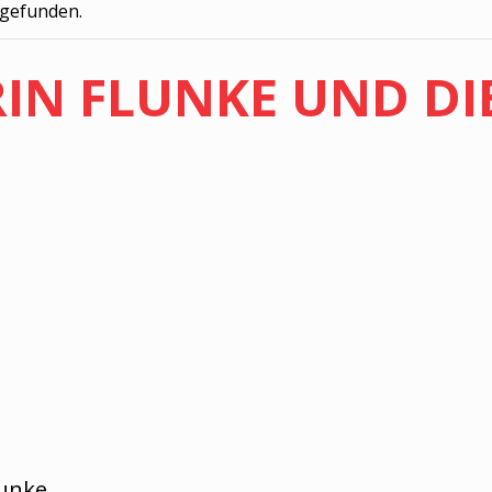
tgefunden.
IN FLUNKE UND DI
lunke