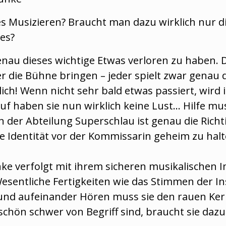
 Musizieren? Braucht man dazu wirklich nur di
es?
enau dieses wichtige Etwas verloren zu haben.
er die Bühne bringen – jeder spielt zwar genau 
ich! Wenn nicht sehr bald etwas passiert, wird i
f haben sie nun wirklich keine Lust… Hilfe mu
der Abteilung Superschlau ist genau die Richt
 Identität vor der Kommissarin geheim zu halte
ke verfolgt mit ihrem sicheren musikalischen I
? Wesentliche Fertigkeiten wie das Stimmen der 
d aufeinander Hören muss sie den rauen Kerle
chön schwer von Begriff sind, braucht sie dazu 