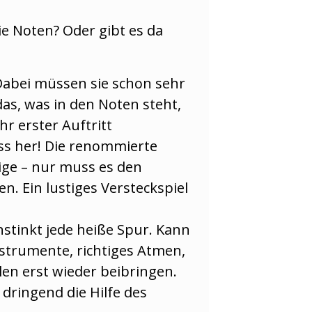
e Noten? Oder gibt es da
 Dabei müssen sie schon sehr
das, was in den Noten steht,
hr erster Auftritt
ss her! Die renommierte
ige – nur muss es den
n. Ein lustiges Versteckspiel
nstinkt jede heiße Spur. Kann
Instrumente, richtiges Atmen,
n erst wieder beibringen.
dringend die Hilfe des