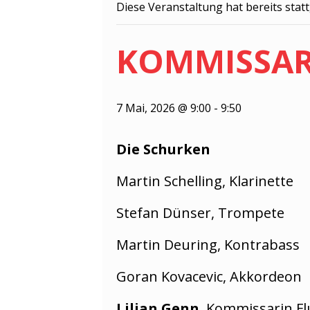
Diese Veranstaltung hat bereits stat
KOMMISSAR
7 Mai, 2026 @ 9:00
-
9:50
Die Schurken
Martin Schelling, Klarinette
Stefan Dünser, Trompete
Martin Deuring, Kontrabass
Goran Kovacevic, Akkordeon
Lilian Genn
, Kommissarin F