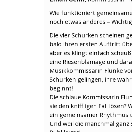
Wie funktioniert gemeinsames
noch etwas anderes – Wichtig
Die vier Schurken scheinen g
bald ihren ersten Auftritt üb
aber es klingt einfach scheußl
eine Riesenblamage und darau
Musikkommissarin Flunke von 
Schurken gelingen, ihre wahre
beginnt!
Die schlaue Kommissarin Flun
sie den kniffligen Fall lösen
ein gemeinsamer Rhythmus un
Und weil die manchmal ganz s