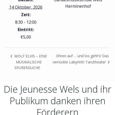
Herminenhof
14 Oktober, 2026
Zeit:
8:30 - 12:00
Eintritt:
€5,00
Ohren auf … und los geht’s! Das
WOLF ELVIS – EINE
MUSIKALISCHE
verrückte Labyrinth Tanztheater
SPURENSUCHE
Die Jeunesse Wels und ihr
Publikum danken ihren
Förderern