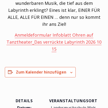
wunderbaren Musik, die tief aus dem
Labyrinth erklingt? Eines ist klar, EINER FÜR
ALLE, ALLE FÜR EINEN … denn nur so kommt
ihr ans Ziel!
Anmeldeformular Infoblatt Ohren auf
Tanztheater_Das verrückte Labyrinth 2026 10
15
Zum Kalender hinzufügen
DETAILS
VERANSTALTUNGSORT
Datum:
Landesmusikschule Wels