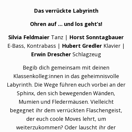
Das verrückte Labyrinth
Ohren auf … und los geht’s!
Silvia Feldmaier
Tanz |
Horst Sonntagbauer
E-Bass, Kontrabass |
Hubert Gredler
Klavier |
Erwin Drescher
Schlagzeug
Begib dich gemeinsam mit deinen
Klassenkolleg:innen in das geheimnisvolle
Labyrinth. Die Wege führen euch vorbei an der
Sphinx, den sich bewegenden Wänden,
Mumien und Fledermäusen. Vielleicht
begegnet ihr dem verrückten Flaschengeist,
der euch coole Moves lehrt, um
weiterzukommen? Oder lauscht ihr der