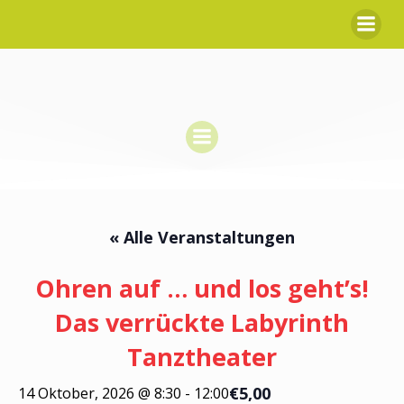
Zum
Inhalt
springen
« Alle Veranstaltungen
Ohren auf … und los geht’s!
Das verrückte Labyrinth
Tanztheater
€5,00
14 Oktober, 2026 @ 8:30
-
12:00