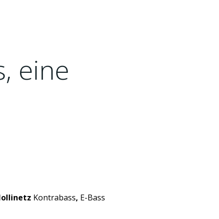
s, eine
ollinetz
Kontrabass
,
E-Bass