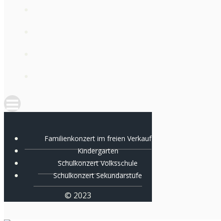
Familienkonzert im freien Verkauf
Kindergarten
Schulkonzert Volksschule
Schulkonzert Sekundarstufe
© 2023