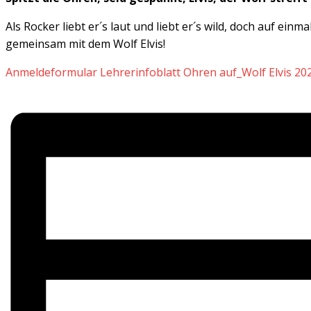
Als Rocker liebt er´s laut und liebt er´s wild, doch auf ei
gemeinsam mit dem Wolf Elvis!
Anmeldeformular Lehrerinfoblatt Ohren auf_Wolf Elvis 20