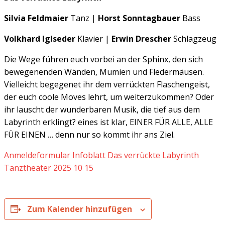
Silvia Feldmaier
Tanz |
Horst Sonntagbauer
Bass
Volkhard Iglseder
Klavier |
Erwin Drescher
Schlagzeug
Die Wege führen euch vorbei an der Sphinx, den sich
bewegenenden Wänden, Mumien und Fledermäusen.
Vielleicht begegenet ihr dem verrückten Flaschengeist,
der euch coole Moves lehrt, um weiterzukommen? Oder
ihr lauscht der wunderbaren Musik, die tief aus dem
Labyrinth erklingt? eines ist klar, EINER FÜR ALLE, ALLE
FÜR EINEN … denn nur so kommt ihr ans Ziel.
Anmeldeformular Infoblatt Das verrückte Labyrinth
Tanztheater 2025 10 15
Zum Kalender hinzufügen