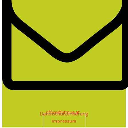
office@litmus.at
Datenschutzerklärung
Impressum