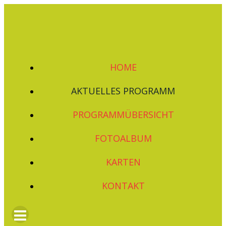
Zum
Inhalt
springen
HOME
AKTUELLES PROGRAMM
PROGRAMMÜBERSICHT
FOTOALBUM
KARTEN
KONTAKT