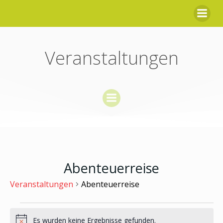
Zum
Inhalt
springen
Veranstaltungen
Abenteuerreise
Veranstaltungen
Abenteuerreise
Veranstaltungen
Es wurden keine Ergebnisse gefunden.