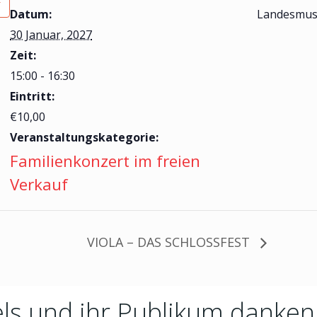
Datum:
Landesmus
30 Januar, 2027
Zeit:
15:00 - 16:30
Eintritt:
€10,00
Veranstaltungskategorie:
Familienkonzert im freien
Verkauf
VIOLA – DAS SCHLOSSFEST
ls und ihr Publikum danken