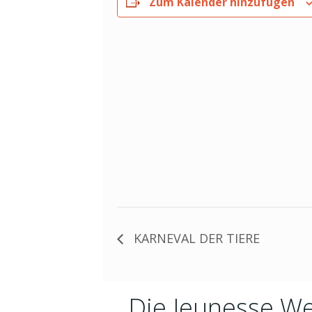
Zum Kalender hinzufügen
KARNEVAL DER TIERE
Die Jeunesse We