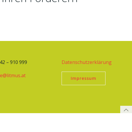
242 – 910 999
Datenschutzerklärung
ce@litmus.at
Impressum