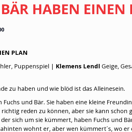
 BÄR HABEN EINEN
00
EN EINEN PLAN
hler, Puppenspiel |
Klemens Lendl
Geige, Ge
unde zu haben und wie blöd ist das Alleinesein.
 Fuchs und Bär. Sie haben eine kleine Freundin
m richtig reden zu können, aber sie kann schon 
, der sich um sie kümmert, haben Fuchs und B
ahinten wohnt er, aber wen kümmert´s, wo er d