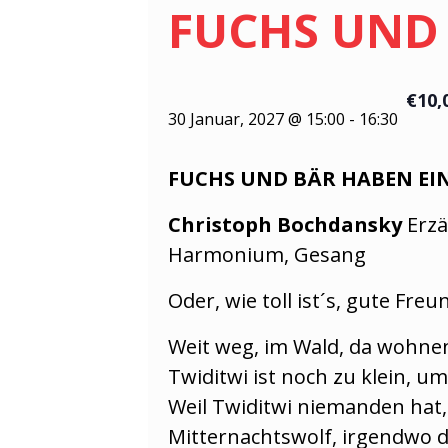
FUCHS UND
€10,
30 Januar, 2027 @ 15:00
-
16:30
FUCHS UND BÄR HAB
Christoph Bochdansky
Erzä
Harmonium, Gesang
Oder, wie toll ist´s, gute Fre
Weit weg, im Wald, da wohnen
Twiditwi ist noch zu klein, u
Weil Twiditwi niemanden hat
Mitternachtswolf, irgendwo d