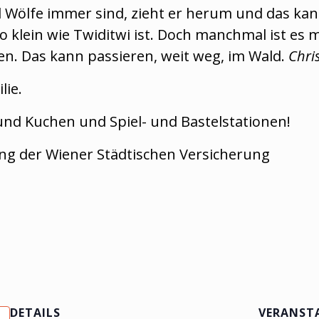
 Wölfe immer sind, zieht er herum und das kan
klein wie Twiditwi ist. Doch manchmal ist es 
n. Das kann passieren, weit weg, im Wald.
Chri
lie.
und Kuchen und Spiel- und Bastelstationen!
ng der Wiener Städtischen Versicherung
DETAILS
VERANST