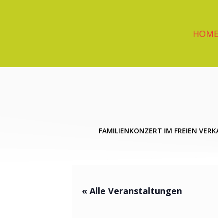
Zum
Inhalt
springen
HOM
FAMILIENKONZERT IM FREIEN VERK
« Alle Veranstaltungen