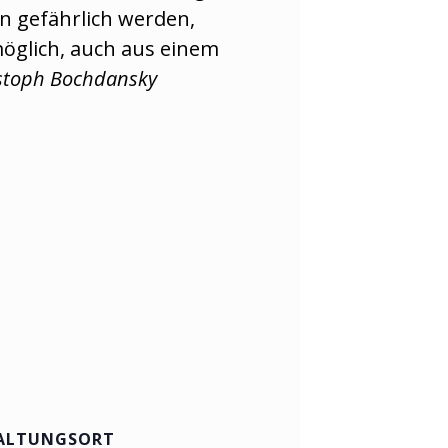
n gefährlich werden,
möglich, auch aus einem
stoph Bochdansky
ALTUNGSORT