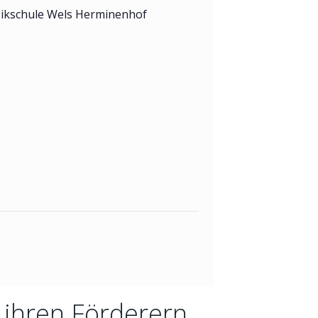
ikschule Wels Herminenhof
 ihren Förderern