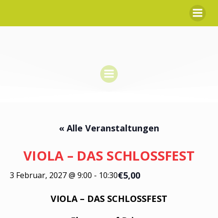
Zum
Inhalt
springen
« Alle Veranstaltungen
VIOLA – DAS SCHLOSSFEST
€5,00
3 Februar, 2027 @ 9:00
-
10:30
VIOLA – DAS SCHLOSSFEST