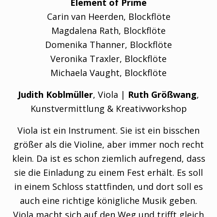
Element of Prime
Carin van Heerden, Blockflöte
Magdalena Rath, Blockflöte
Domenika Thanner, Blockflöte
Veronika Traxler, Blockflöte
Michaela Vaught, Blockflöte
Judith Koblmüller
, Viola |
Ruth Größwang
,
Kunstvermittlung & Kreativworkshop
Viola ist ein Instrument. Sie ist ein bisschen
größer als die Violine, aber immer noch recht
klein. Da ist es schon ziemlich aufregend, dass
sie die Einladung zu einem Fest erhält. Es soll
in einem Schloss stattfinden, und dort soll es
auch eine richtige königliche Musik geben.
Viola macht sich auf den Weg und trifft gleich