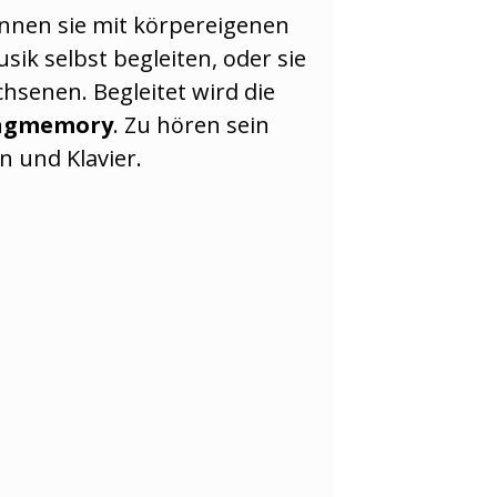
önnen sie mit körpereigenen
k selbst begleiten, oder sie
senen. Begleitet wird die
ngmemory
. Zu hören sein
n und Klavier.