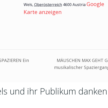
Google
Wels
,
Oberösterreich
4600
Austria
Karte anzeigen
PAZIEREN Ein
MÄUSCHEN MAX GEHT GE
musikalischer Spazierga
ls und ihr Publikum danken