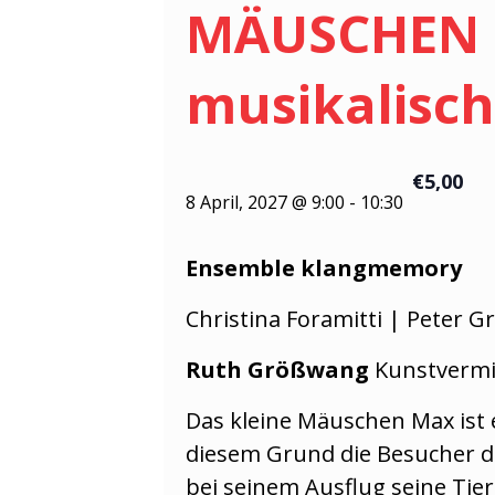
MÄUSCHEN M
musikalisch
€5,00
8 April, 2027 @ 9:00
-
10:30
Ensemble klangmemory
Christina Foramitti | Peter 
Ruth Größwang
Kunstvermi
Das kleine Mäuschen Max ist 
diesem Grund die Besucher d
bei seinem Ausflug seine Tier