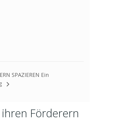
RN SPAZIEREN Ein
ng
 ihren Förderern