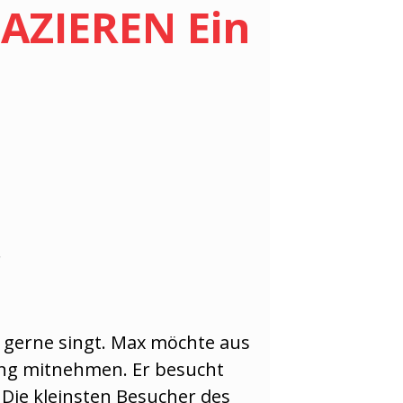
ZIEREN Ein
r
e gerne singt. Max möchte aus
ang mitnehmen. Er besucht
. Die kleinsten Besucher des