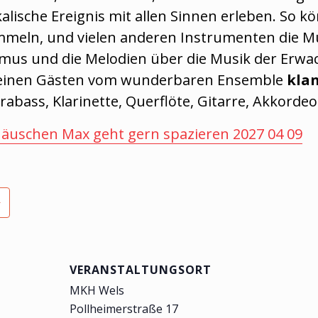
alische Ereignis mit allen Sinnen erleben. So k
eln, und vielen anderen Instrumenten die Musi
us und die Melodien über die Musik der Erwach
leinen Gästen vom wunderbaren Ensemble
kla
abass, Klarinette, Querflöte, Gitarre, Akkordeo
äuschen Max geht gern spazieren 2027 04 09
VERANSTALTUNGSORT
MKH Wels
Pollheimerstraße 17