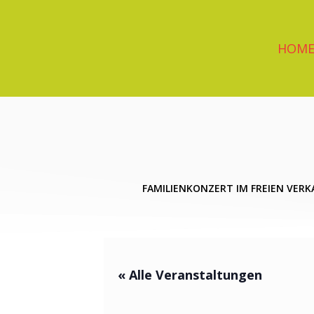
Zum
Inhalt
springen
HOM
FAMILIENKONZERT IM FREIEN VERK
« Alle Veranstaltungen