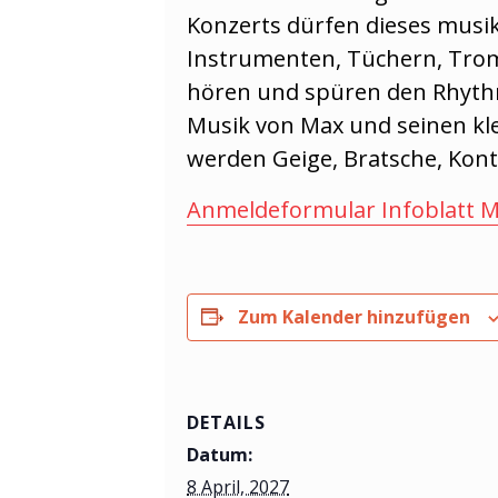
Konzerts dürfen dieses musik
Instrumenten, Tüchern, Tromm
hören und spüren den Rhythm
Musik von Max und seinen k
werden Geige, Bratsche, Kontr
Anmeldeformular Infoblatt M
Zum Kalender hinzufügen
DETAILS
Datum:
8 April, 2027