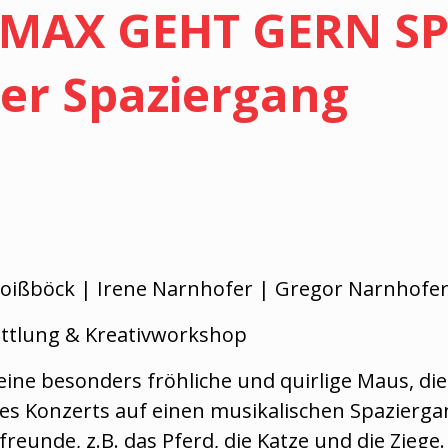
AX GEHT GERN SPA
er Spaziergang
Groißböck | Irene Narnhofer | Gregor Narnhofe
ttlung & Kreativworkshop
eine besonders fröhliche und quirlige Maus, di
es Konzerts auf einen musikalischen Spazierg
freunde, z.B. das Pferd, die Katze und die Ziege