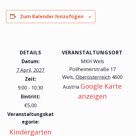
Zum Kalender hinzufügen
DETAILS
VERANSTALTUNGSORT
Datum:
MKH Wels
Pollheimerstraße 17
7 April, 2027
Wels
,
Oberösterreich
4600
Zeit:
Google Karte
Austria
9:00 - 10:30
anzeigen
Eintritt:
€5,00
Veranstaltungskat
egorie:
Kindergarten