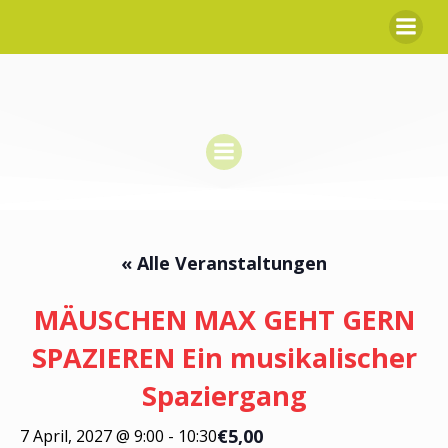
Zum
Inhalt
springen
« Alle Veranstaltungen
MÄUSCHEN MAX GEHT GERN
SPAZIEREN Ein musikalischer
Spaziergang
€5,00
7 April, 2027 @ 9:00
-
10:30